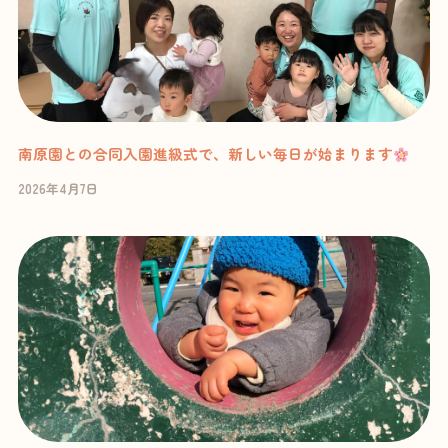
南原園との合同入園進級式で、新しい毎日が始まります
2026年4月7日