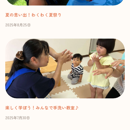
夏の思い出！わくわく夏祭り
2025年8月25日
楽しく学ぼう！みんなで手洗い教室♪
2025年7月30日