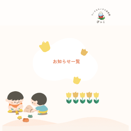
内
容
を
ス
キ
ッ
プ