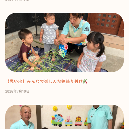
【思い出】みんなで楽しんだ笹飾り付け
2026年7月10日