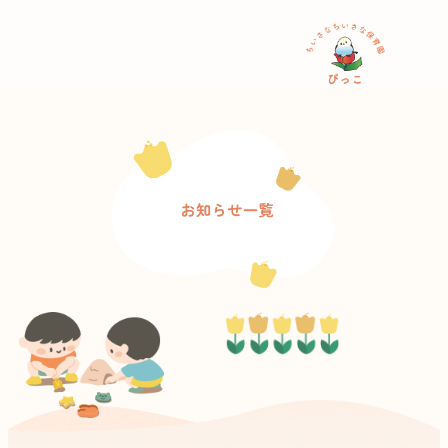
内
容
を
ス
キ
ッ
プ