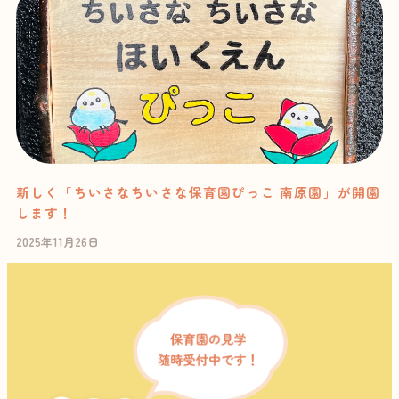
新しく「ちいさなちいさな保育園ぴっこ 南原園」が開園
します！
2025年11月26日