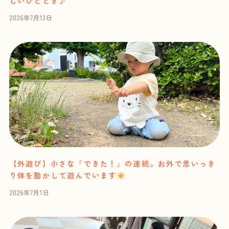
しいひととき♪
2026年7月13日
【外遊び】小さな「できた！」の連続。お外で思いっき
り体を動かして遊んでいます
2026年7月1日