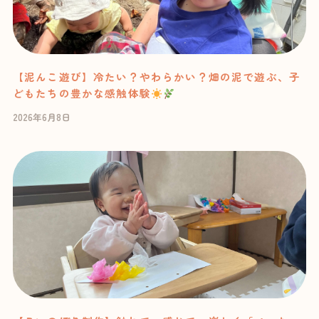
【泥んこ遊び】冷たい？やわらかい？畑の泥で遊ぶ、子
どもたちの豊かな感触体験
2026年6月8日