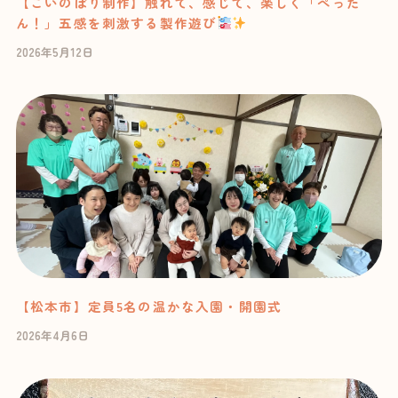
【こいのぼり制作】触れて、感じて、楽しく「ぺった
ん！」五感を刺激する製作遊び
2026年5月12日
【松本市】定員5名の温かな入園・開園式
2026年4月6日