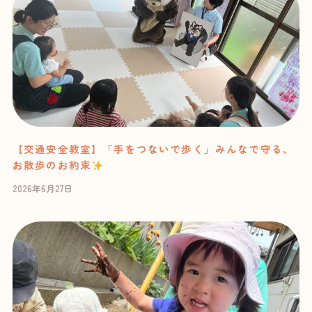
【交通安全教室】「手をつないで歩く」みんなで守る、
お散歩のお約束
2026年6月27日