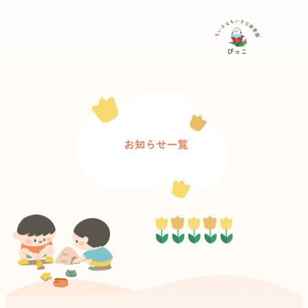
内
容
を
ス
キ
ッ
プ